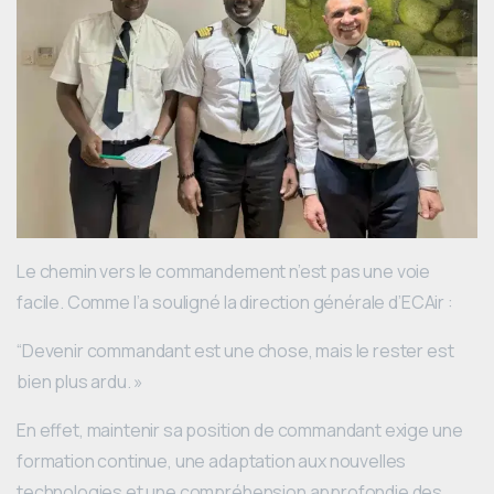
Le chemin vers le commandement n’est pas une voie
facile. Comme l’a souligné la direction générale d’ECAir :
“Devenir commandant est une chose, mais le rester est
bien plus ardu. »
En effet, maintenir sa position de commandant exige une
formation continue, une adaptation aux nouvelles
technologies et une compréhension approfondie des