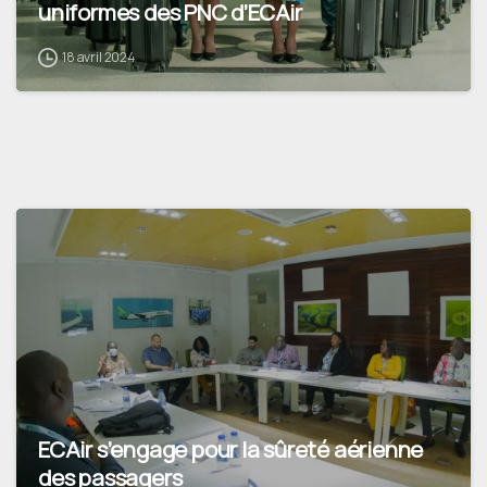
uniformes des PNC d’ECAir
18 avril 2024
ECAir s’engage pour la sûreté aérienne
des passagers