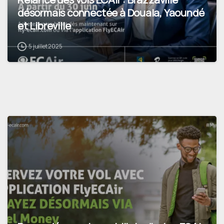
désormais connectée à Douala, Yaoundé
et Libreville
5 juillet 2025