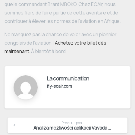
que le commandant Brant MBOKO. Chez ECAir, nous
sommes fiers de faire partie de cette aventure et de
contribuer à élever les normes de l’aviation en Afrique.
Ne manquez pas la chance de voler avec un pionnier
congolais de l’aviation !
Achetez votre billet dès
maintenant.
À bientôt à bord
La communication
fly-ecair.com
Continue
Previous post
Reading
Analiza możliwości aplikacji Vavada w 2026 roku