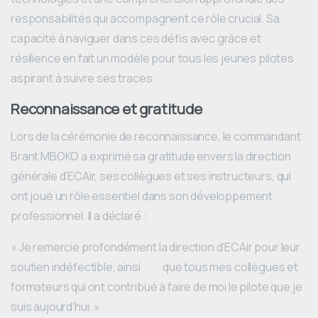
responsabilités qui accompagnent ce rôle crucial. Sa
capacité à naviguer dans ces défis avec grâce et
résilience en fait un modèle pour tous les jeunes pilotes
aspirant à suivre ses traces.
Reconnaissance et gratitude
Lors de la cérémonie de reconnaissance, le commandant
Brant MBOKO a exprimé sa gratitude envers la direction
générale d’ECAir, ses collègues et ses instructeurs, qui
ont joué un rôle essentiel dans son développement
professionnel. Il a déclaré :
« Je remercie profondément la direction d’ECAir pour leur
soutien indéfectible, ainsi que tous mes collègues et
formateurs qui ont contribué à faire de moi le pilote que je
suis aujourd’hui. »