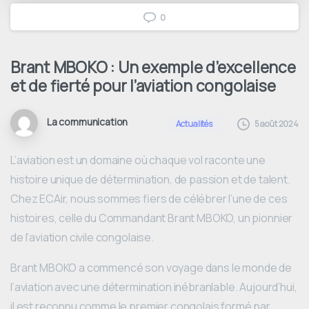
0
Brant MBOKO : Un exemple d’excellence
et de fierté pour l’aviation congolaise
La communication
5 août 2024
Actualités
L’aviation est un domaine où chaque vol raconte une
histoire unique de détermination, de passion et de talent.
Chez ECAir, nous sommes fiers de célébrer l’une de ces
histoires, celle du Commandant Brant MBOKO, un pionnier
de l’aviation civile congolaise.
Brant MBOKO a commencé son voyage dans le monde de
l’aviation avec une détermination inébranlable. Aujourd’hui,
il est reconnu comme le premier congolais formé par