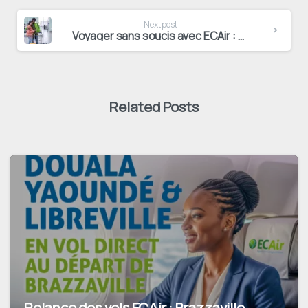
Next post
Voyager sans soucis avec ECAir : Guide des formalités
Related Posts
Relance des vols ECAir : Brazzaville