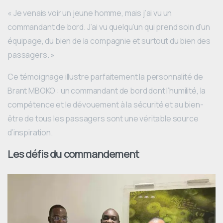
« Je venais voir un jeune homme, mais j’ai vu un
commandant de bord. J’ai vu quelqu’un qui prend soin d’un
équipage, du bien de la compagnie et surtout du bien des
passagers. »
Ce témoignage illustre parfaitement la personnalité de
Brant MBOKO : un commandant de bord dont l’humilité, la
compétence et le dévouement à la sécurité et au bien-
être de tous les passagers sont une véritable source
d’inspiration.
Les défis du commandement