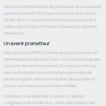
Ces mots reflètent l’esprit de gratitude et de camaraderie
qui anime Brant MBOKO et qui est au cœur de la culture
d’ECAir. Nous croyons fermement en la puissance de la
collaboration et de la formation continue pour atteindre
l’excellence.
Un avenir prometteur
Alors que Brant MBOKO continue de piloter pour les vols
domestiques et régionaux à venir, nous restons engagés
à soutenir des talents comme lui. Son parcours est une
source d’inspiration pour la prochaine génération de
pilotes congolais, démontrant qu’avec dévouement et
passion, les rêves peuvent devenir réalités.
Ensemble, nous bâtissons un avenir où l’aviation
congolaise brille de mille feux, grâce à des leaders tels