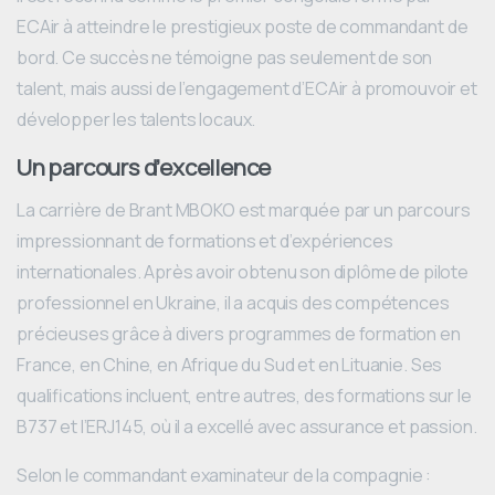
ECAir à atteindre le prestigieux poste de commandant de
bord. Ce succès ne témoigne pas seulement de son
talent, mais aussi de l’engagement d’ECAir à promouvoir et
développer les talents locaux.
Un parcours d’excellence
La carrière de Brant MBOKO est marquée par un parcours
impressionnant de formations et d’expériences
internationales. Après avoir obtenu son diplôme de pilote
professionnel en Ukraine, il a acquis des compétences
précieuses grâce à divers programmes de formation en
France, en Chine, en Afrique du Sud et en Lituanie. Ses
qualifications incluent, entre autres, des formations sur le
B737 et l’ERJ145, où il a excellé avec assurance et passion.
Selon le commandant examinateur de la compagnie :