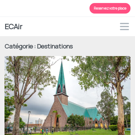
Reservez votre place
ECAir
Catégorie :
Destinations
0