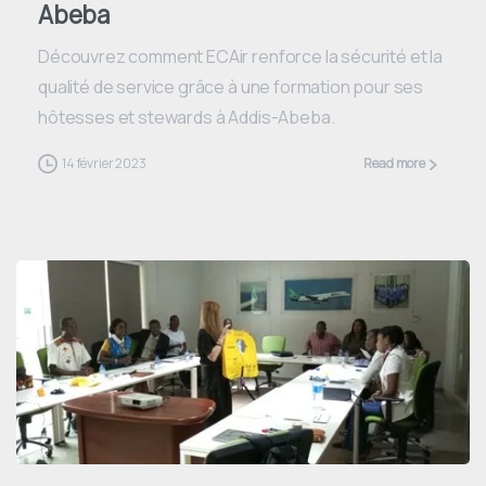
Abeba
Découvrez comment ECAir renforce la sécurité et la
qualité de service grâce à une formation pour ses
hôtesses et stewards à Addis-Abeba.
14 février 2023
Read more
0