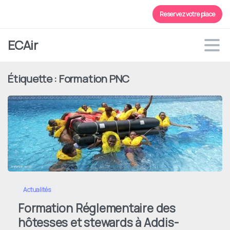
Reservez votre place
ECAir
Étiquette :
Formation PNC
0
Actualités
Formation Réglementaire des
hôtesses et stewards à Addis-