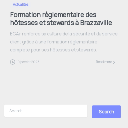
Actualités
Formation règlementaire des
hôtesses et stewards à Brazzaville
ECAir renforce sa culture de la sécurité et du service
client grâce à une formation réglementaire
complète pour ses hôtesses et stewards.
10 janvier 2023
Read more
Search for: